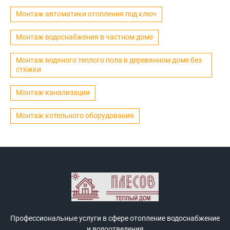
Монтаж автоматики отопления под ключ
Монтаж водоснабжения в частном доме
Монтаж водяного теплого пола в деревянном доме без
стяжки
Монтаж канализации
Монтаж котельного оборудования
Профессиональные услуги в сфере отопление водоснабжение
и водоотведения