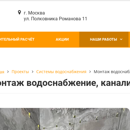
г. Москва
ул. Полковника Романова 11
ИТЕЛЬНЫЙ РАСЧЁТ
АКЦИИ
НАШИ РАБОТЫ
Проекты
Системы водоснабжения
Монтаж водоснаб
ая
нтаж водоснабжение, канал