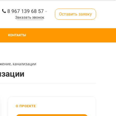
8 967 139 68 57
Оставить заявку
Заказать звонок
КОНТАКТЫ
жение, канализации
изации
О ПРОЕКТЕ