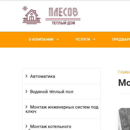
О КОМПАНИИ
УСЛУГИ
ПРЕДВАР
Главн
Автоматика
Мо
Водяной тёплый пол
Монтаж инженерных систем под
ключ
Монтаж котельного