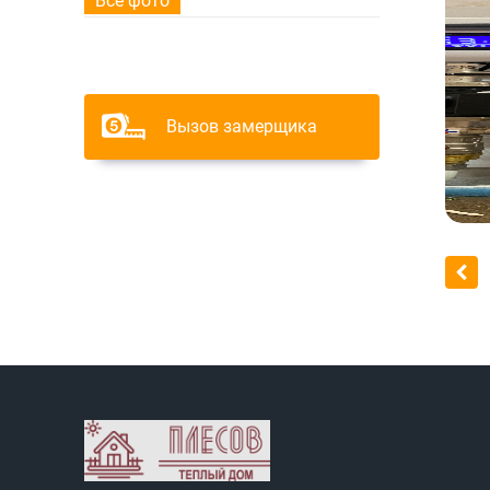
Все фото
Вызов замерщика