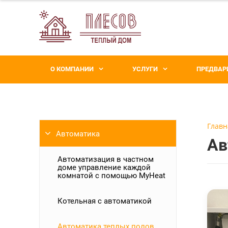
О КОМПАНИИ
УСЛУГИ
ПРЕДВАР
Главн
Автоматика
Ав
Автоматизация в частном
доме управление каждой
комнатой с помощью MyHeat
Котельная с автоматикой
Автоматика теплых полов