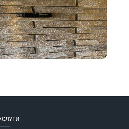
УСЛУГИ