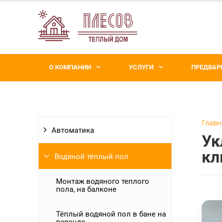
О КОМПАНИИ
УСЛУГИ
ПРЕДВАР
Главн
Автоматика
Ук
кл
Водяной тёплый пол
Монтаж водяного теплого
пола, на балконе
Тёплый водяной пол в бане на