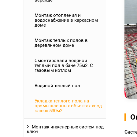
веранде
Монтаж отопления и
водоснабжение в каркасном
доме
Монтаж теплых полов в
деревянном доме
Смонтировали водяной
теплый пол в бане 75м2. С
газовым котлом
Водяной теплый пол
Укладка теплого пола на
промышленных объектах «под
ключ» 530м2
О
Монтаж инженерных систем под
ключ
Сист