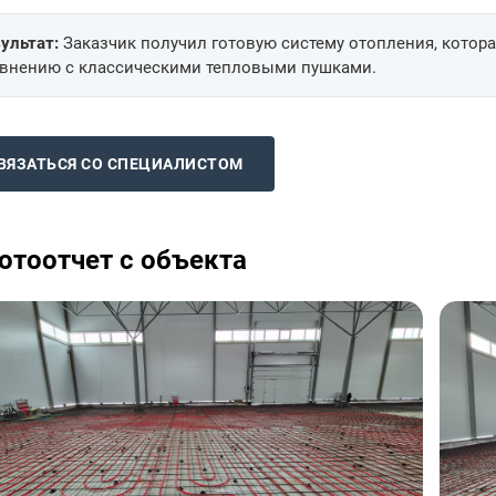
ультат:
Заказчик получил готовую систему отопления, котора
внению с классическими тепловыми пушками.
ВЯЗАТЬСЯ СО СПЕЦИАЛИСТОМ
отоотчет с объекта
яного пола в подарок
При заказе установки водоочистки
предоставляется скидка 15% на
оборудование.