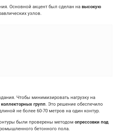
ния. Основной акцент был сделан на
высокую
равлических узлов.
здания. Чтобы минимизировать нагрузку на
 коллекторных групп
. Это решение обеспечило
иной не более 60-70 метров на один контур.
 контуры были проверены методом
опрессовки под
 промышленного бетонного пола.