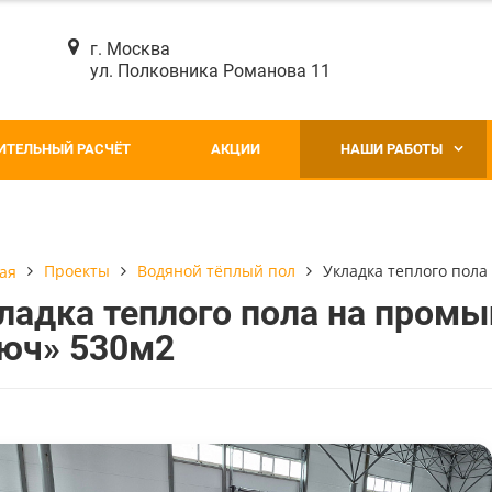
г. Москва
ул. Полковника Романова 11
ИТЕЛЬНЫЙ РАСЧЁТ
АКЦИИ
НАШИ РАБОТЫ
Проекты
Водяной тёплый пол
Укладка теплого пол
ая
ладка теплого пола на пром
юч» 530м2