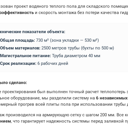
зован проект водяного теплого пола для складского помеще
гоэффективность
и скорость монтажа без потери качества гид
хнические показатели объекта:
Общая площадь:
730 м² (зона укладки — 530 м²)
Объем материалов:
2500 метров трубы (бухты по 500 м)
Магистральное питание:
Труба диаметром 40 мм
Срок реализации:
6 рабочих дней
ыло сделано:
е проектирования был выполнен точный расчет теплопотерь 
ьное оборудование, мы разделили систему на
6 независимых
мерный прогрев всей плиты пола при использовании трубы дл
ж производился на армирующую сетку с шагом 200 мм. Все
ением
, что гарантирует надежность системы перед заливкой