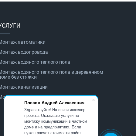
УСЛУГИ
Монтаж автоматики
Монтаж водопровода
Монтаж водяного теплого пола
Монтаж водяного теплого пола в деревянном
доме без стяжки
Монтаж канализации
Монтаж котельного оборудования
Плесов Андрей Алексеевич
Здравствуйте! На связи инженер
проекта. Оказываю услуги по
монтажу коммуникаций в частном
доме и на предприятиях. Если
нужен расчет стоимости работ —