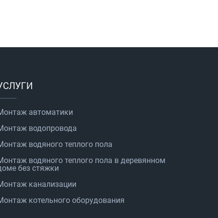
УСЛУГИ
Монтаж автоматики
Монтаж водопровода
Монтаж водяного теплого пола
Монтаж водяного теплого пола в деревянном
доме без стяжки
Монтаж канализации
Монтаж котельного оборудования
Плесов Андрей Алексеевич