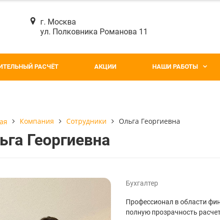
г. Москва
ул. Полковника Романова 11
ИТЕЛЬНЫЙ РАСЧЁТ
АКЦИИ
НАШИ РАБОТЫ
Компания
Сотрудники
Ольга Георгиевна
ая
ьга Георгиевна
Бухгалтер
Профессионал в области фин
полную прозрачность расчет