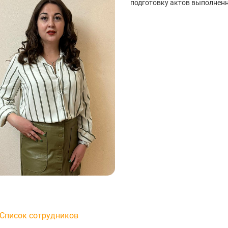
подготовку актов выполненн
яного пола в подарок
При заказе установки водоочистки
предоставляется скидка 15% на
оборудование.
Список сотрудников