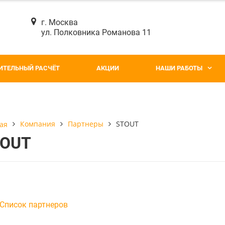
г. Москва
ул. Полковника Романова 11
ИТЕЛЬНЫЙ РАСЧЁТ
АКЦИИ
НАШИ РАБОТЫ
Компания
Партнеры
STOUT
ая
TOUT
Список партнеров