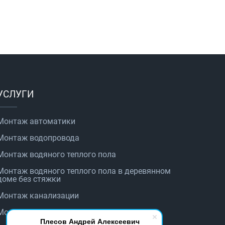
УСЛУГИ
Монтаж автоматики
Монтаж водопровода
Монтаж водяного теплого пола
Монтаж водяного теплого пола в деревянном
доме без стяжки
Монтаж канализации
Монтаж котельного оборудования
Плесов Андрей Алексеевич