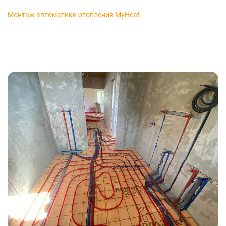
Монтаж автоматики отопления MyHeat