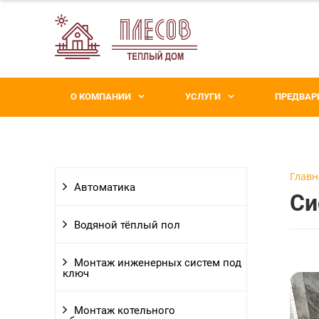
О КОМПАНИИ
УСЛУГИ
ПРЕДВАР
Главн
Автоматика
Си
Водяной тёплый пол
Монтаж инженерных систем под
ключ
Монтаж котельного