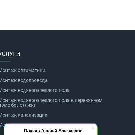
УСЛУГИ
Монтаж автоматики
Монтаж водопровода
Монтаж водяного теплого пола
Монтаж водяного теплого пола в деревянном
доме без стяжки
Монтаж канализации
Монтаж котельного оборудования
Плесов Андрей Алексеевич