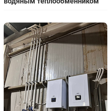
водяным теплообменником