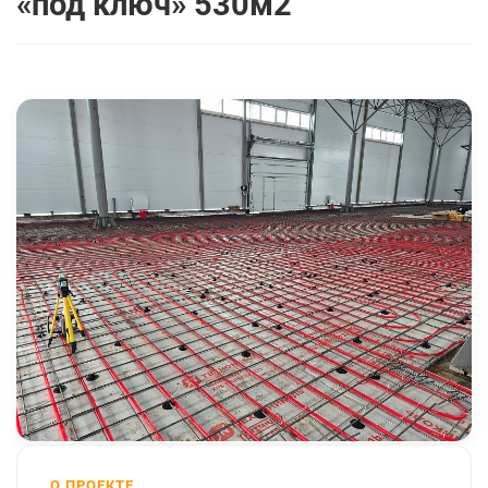
«под ключ» 530м2
О ПРОЕКТЕ