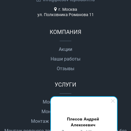
г. Москва
ул. Полковника Романова 11
КОМПАНИЯ
Акции
Наши работы
Отзывы
УСЛУГИ
Монтаж автоматики
Монтаж водопровода
Плесов Андрей
Монтаж водяного теплого пола
Алексеевич
Монтаж водяного теплого пола в деревянном доме без