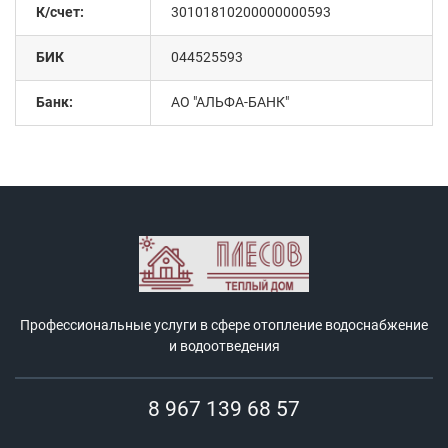
К/счет:
30101810200000000593
БИК
044525593
Банк:
АО "АЛЬФА-БАНК"
Профессиональные услуги в сфере отопление водоснабжение
и водоотведения
8 967 139 68 57