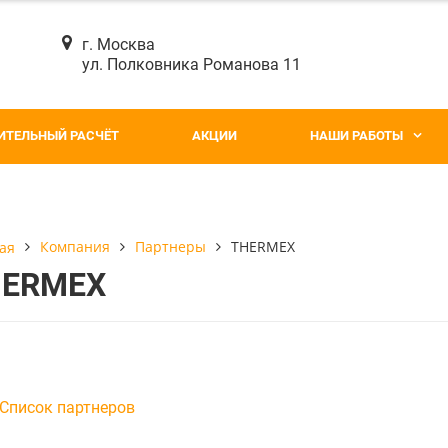
г. Москва
ул. Полковника Романова 11
ИТЕЛЬНЫЙ РАСЧЁТ
АКЦИИ
НАШИ РАБОТЫ
Компания
Партнеры
THERMEX
ая
HERMEX
Список партнеров